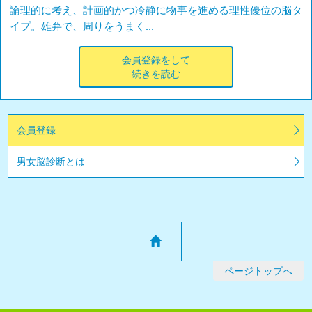
論理的に考え、計画的かつ冷静に物事を進める理性優位の脳タ
イプ。雄弁で、周りをうまく…
会員登録をして
続きを読む
会員登録
男女脳診断とは
ページトップへ